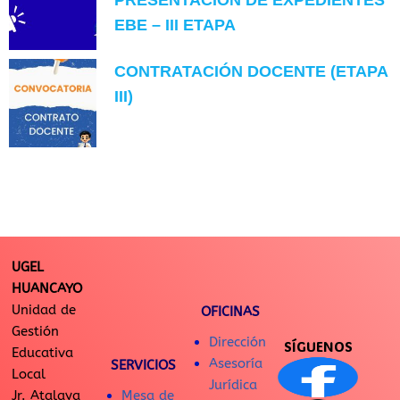
EBE – III ETAPA
CONTRATACIÓN DOCENTE (ETAPA
III)
UGEL
HUANCAYO
Unidad de
OFICINAS
Gestión
Dirección
SÍGUENOS
Educativa
Asesoría
SERVICIOS
Local
Jurídica
Jr. Atalaya
Mesa de