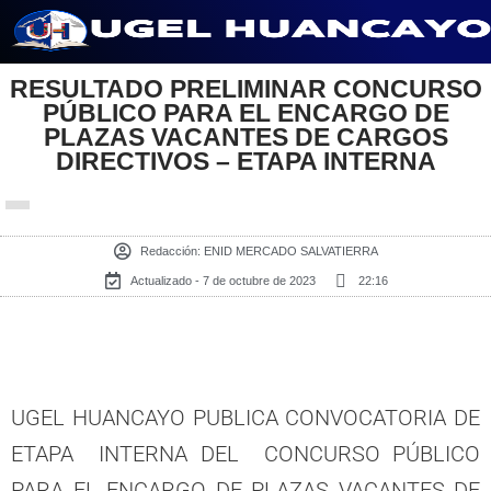
Saltar
RESULTADO PRELIMINAR CONCURSO
al
PÚBLICO PARA EL ENCARGO DE
contenido
PLAZAS VACANTES DE CARGOS
DIRECTIVOS – ETAPA INTERNA
Redacción:
ENID MERCADO SALVATIERRA
Actualizado - 7 de octubre de 2023
22:16
UGEL HUANCAYO PUBLICA CONVOCATORIA DE
ETAPA INTERNA DEL CONCURSO PÚBLICO
PARA EL ENCARGO DE PLAZAS VACANTES DE