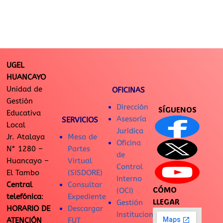
UGEL
HUANCAYO
Unidad de
OFICINAS
Gestión
Dirección
SÍGUENOS
Educativa
Asesoría
SERVICIOS
Local
Jurídica
Jr. Atalaya
Mesa de
Oficina
N° 1280 –
Partes
de
Huancayo –
Virtual
Control
El Tambo
(SISDORE)
Interno
Central
Consultar
CÓMO
(OCI)
telefónica
:
Expediente
LLEGAR
Gestión
HORARIO DE
Descargar
Institucional
ATENCIÓN
FUT