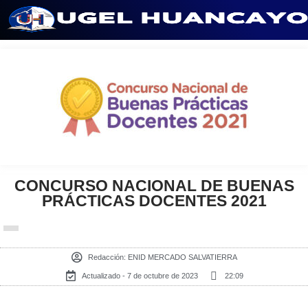
Saltar
al
contenido
CONCURSO NACIONAL DE BUENAS
PRÁCTICAS DOCENTES 2021
Redacción:
ENID MERCADO SALVATIERRA
Actualizado - 7 de octubre de 2023
22:09