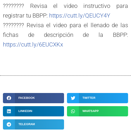
???????? Revisa el video instructivo para
registrar tu BBPP:
https://cutt.ly/QEUCY4Y
???????? Revisa el video para el llenado de las
fichas de descripción de la BBPP:
https://cutt.ly/6EUCXKx
FACEBOOK
TWITTER
LINKEDIN
WHATSAPP
TELEGRAM