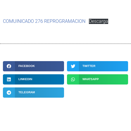
COMUINICADO 276 REPROGRAMACION
Descarga
FACEBOOK
TWITTER
LINKEDIN
WHATSAPP
TELEGRAM