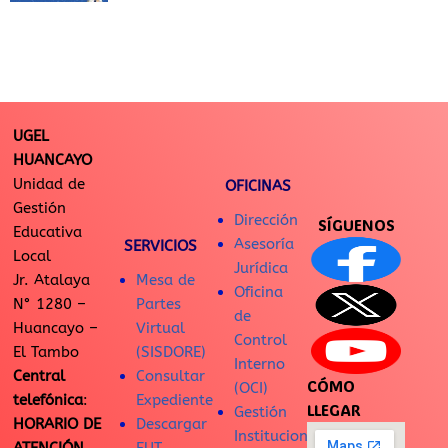
UGEL
HUANCAYO
Unidad de
OFICINAS
Gestión
Dirección
SÍGUENOS
Educativa
Asesoría
SERVICIOS
Local
Jurídica
Jr. Atalaya
Mesa de
Oficina
N° 1280 –
Partes
de
Huancayo –
Virtual
Control
El Tambo
(SISDORE)
Interno
Central
Consultar
CÓMO
(OCI)
telefónica
:
Expediente
LLEGAR
Gestión
HORARIO DE
Descargar
Institucional