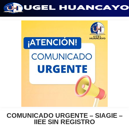
Saltar
al
contenido
COMUNICADO URGENTE – SIAGIE –
IIEE SIN REGISTRO