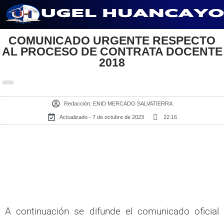
Saltar
al
COMUNICADO URGENTE RESPECTO
AL PROCESO DE CONTRATA DOCENTE
contenido
2018
Redacción:
ENID MERCADO SALVATIERRA
Actualizado - 7 de octubre de 2023
22:16
A continuación se difunde el comunicado oficial