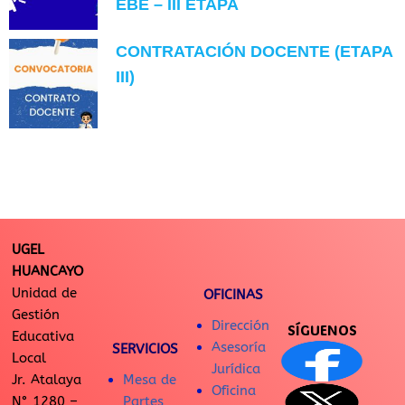
EBE – III ETAPA
CONTRATACIÓN DOCENTE (ETAPA
III)
UGEL
HUANCAYO
Unidad de
OFICINAS
Gestión
Dirección
SÍGUENOS
Educativa
Asesoría
SERVICIOS
Local
Jurídica
Jr. Atalaya
Mesa de
Oficina
N° 1280 –
Partes