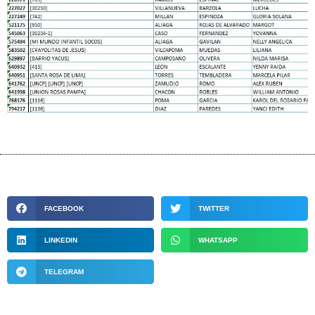
FACEBOOK
TWITTER
LINKEDIN
WHATSAPP
TELEGRAM