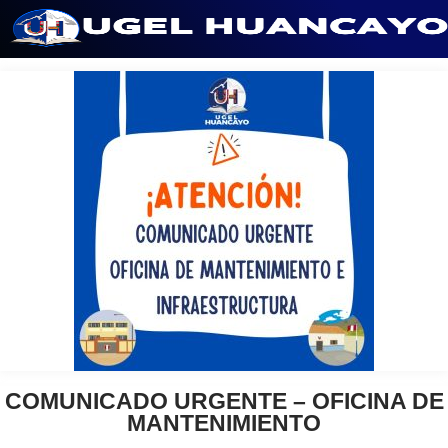
Saltar
al
contenido
COMUNICADO URGENTE – OFICINA DE
MANTENIMIENTO