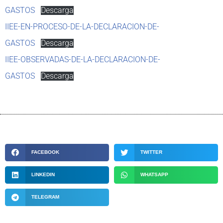
GASTOS
Descarga
IIEE-EN-PROCESO-DE-LA-DECLARACION-DE-
GASTOS
Descarga
IIEE-OBSERVADAS-DE-LA-DECLARACION-DE-
GASTOS
Descarga
FACEBOOK
TWITTER
LINKEDIN
WHATSAPP
TELEGRAM