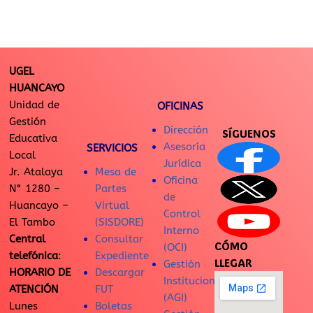
UGEL
HUANCAYO
Unidad de
OFICINAS
Gestión
Dirección
SÍGUENOS
Educativa
Asesoría
SERVICIOS
Local
Jurídica
Jr. Atalaya
Mesa de
Oficina
N° 1280 –
Partes
de
Huancayo –
Virtual
Control
El Tambo
(SISDORE)
Interno
Central
Consultar
CÓMO
(OCI)
telefónica
:
Expediente
LLEGAR
Gestión
HORARIO DE
Descargar
Institucional
ATENCIÓN
FUT
(AGI)
Lunes
Boletas