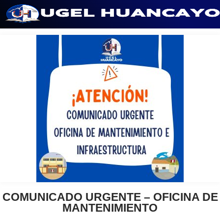
Saltar
al
contenido
COMUNICADO URGENTE – OFICINA DE
MANTENIMIENTO