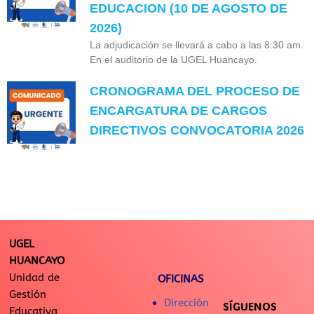
EDUCACION (10 DE AGOSTO DE
2026)
La adjudicación se llevará a cabo a las 8:30 am.
En el auditorio de la UGEL Huancayo.
CRONOGRAMA DEL PROCESO DE
ENCARGATURA DE CARGOS
DIRECTIVOS CONVOCATORIA 2026
UGEL
HUANCAYO
Unidad de
OFICINAS
Gestión
Dirección
SÍGUENOS
Educativa