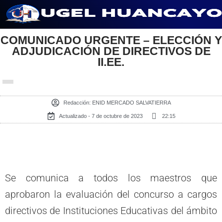
Saltar
COMUNICADO URGENTE – ELECCIÓN Y
al
ADJUDICACIÓN DE DIRECTIVOS DE
contenido
II.EE.
Redacción:
ENID MERCADO SALVATIERRA
Actualizado - 7 de octubre de 2023
22:15
Se comunica a todos los maestros que
aprobaron la evaluación del concurso a cargos
directivos de Instituciones Educativas del ámbito