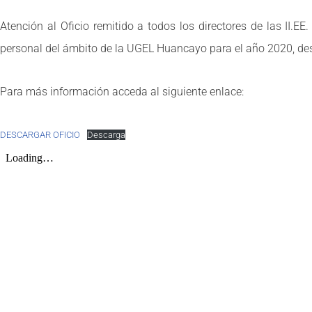
Atención al Oficio remitido a todos los directores de las II.E
personal del ámbito de la UGEL Huancayo para el año 2020, desd
Para más información acceda al siguiente enlace:
DESCARGAR OFICIO
Descarga