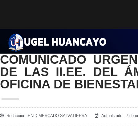
Saltar
al
contenido
COMUNICADO URGENT
DE LAS II.EE. DEL 
OFICINA DE BIENESTA
Redacción:
ENID MERCADO SALVATIERRA
Actualizado - 7 de o