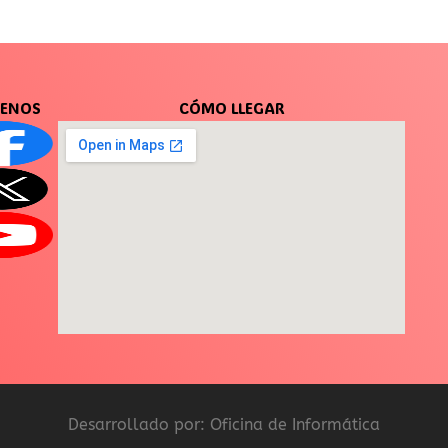
UENOS
CÓMO LLEGAR
Desarrollado por: Oficina de Informática