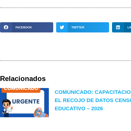
FACEBOOK
TWITTER
LI
Relacionados
COMUNICADO: CAPACITACI
EL RECOJO DE DATOS CENS
EDUCATIVO – 2026