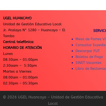
UGEL HUANCAYO
Unidad de Gestión Educativa Local
Jr. Atalaya N° 1280 – Huancayo – El
SERVIC
Tambo
Mesa de Partes Vi
Central telefónica
:
Consultar Expedie
HORARIO DE ATENCIÓN
Descargar FUT
Lunes
Boletas de Pago
08:30am – 01:00pm
SINET Vacantes
2:30aam – 5:30pm
Libro de Reclama
Martes a Viernes
08:00am – 01:00pm
02:30pm – 05:30pm
© 2026 UGEL Huancayo – Unidad de Gestión Educativa
Local