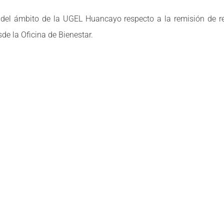
E. del ámbito de la UGEL Huancayo respecto a la remisión de req
e la Oficina de Bienestar.