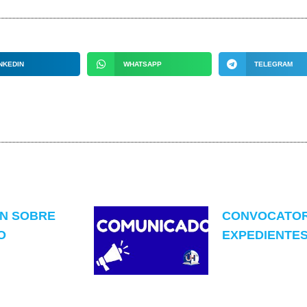
NKEDIN
WHATSAPP
TELEGRAM
ON SOBRE
CONVOCATOR
O
EXPEDIENTES 