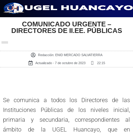
Saltar
al
COMUNICADO URGENTE –
DIRECTORES DE II.EE. PÚBLICAS
contenido
Redacción:
ENID MERCADO SALVATIERRA
Actualizado - 7 de octubre de 2023
22:15
Se comunica a todos los Directores de las
Instituciones Públicas de los niveles inicial,
primaria y secundaria, correspondientes al
ámbito de la UGEL Huancayo, que en