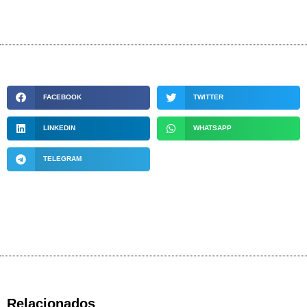
FACEBOOK
TWITTER
LINKEDIN
WHATSAPP
TELEGRAM
Relacionados