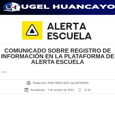
Saltar
al
contenido
COMUNICADO SOBRE REGISTRO DE
INFORMACIÓN EN LA PLATAFORMA DE
ALERTA ESCUELA
Redacción:
ENID MERCADO SALVATIERRA
Actualizado - 7 de octubre de 2023
22:10