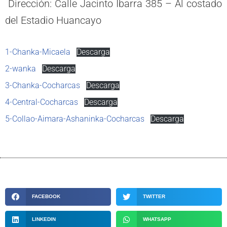
Dirección: Calle Jacinto Ibarra 385 – Al costado
del Estadio Huancayo
1-Chanka-Micaela
Descarga
2-wanka
Descarga
3-Chanka-Cocharcas
Descarga
4-Central-Cocharcas
Descarga
5-Collao-Aimara-Ashaninka-Cocharcas
Descarga
FACEBOOK
TWITTER
LINKEDIN
WHATSAPP