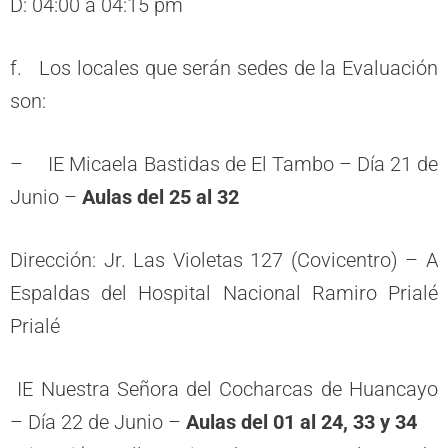
D: 04:00 a 04:15 pm
f. Los locales que serán sedes de la Evaluación
son:
– IE Micaela Bastidas de El Tambo – Día 21 de
Junio –
Aulas del 25 al 32
Dirección: Jr. Las Violetas 127 (Covicentro) – A
Espaldas del Hospital Nacional Ramiro Prialé
Prialé
IE Nuestra Señora del Cocharcas de Huancayo
– Día 22 de Junio –
Aulas del 01 al 24, 33 y 34