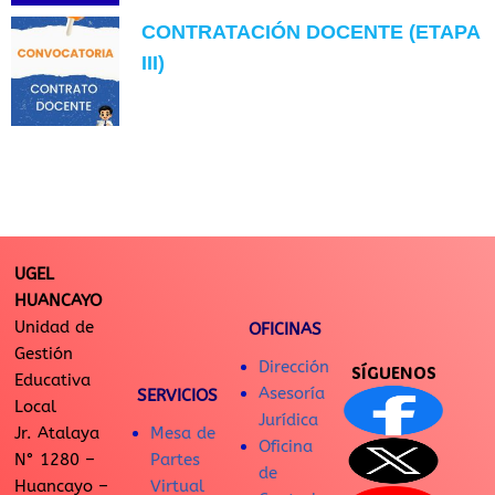
CONTRATACIÓN DOCENTE (ETAPA
III)
UGEL
HUANCAYO
Unidad de
OFICINAS
Gestión
Dirección
SÍGUENOS
Educativa
Asesoría
SERVICIOS
Local
Jurídica
Jr. Atalaya
Mesa de
Oficina
N° 1280 –
Partes
de
Huancayo –
Virtual