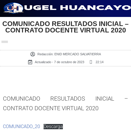
Saltar
COMUNICADO RESULTADOS INICIAL –
al
CONTRATO DOCENTE VIRTUAL 2020
contenido
Redacción:
ENID MERCADO SALVATIERRA
Actualizado - 7 de octubre de 2023
22:14
COMUNICADO RESULTADOS INICIAL –
CONTRATO DOCENTE VIRTUAL 2020
COMUNICADO_20
Descarga