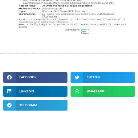
FACEBOOK
TWITTER
LINKEDIN
WHATSAPP
TELEGRAM