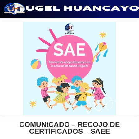
Saltar
al
contenido
COMUNICADO – RECOJO DE
CERTIFICADOS – SAEE