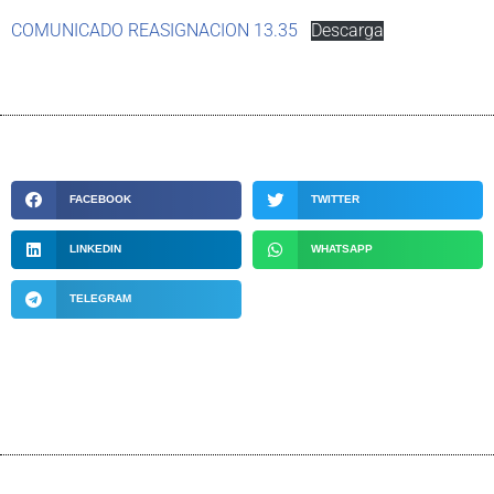
COMUNICADO REASIGNACION 13.35
Descarga
FACEBOOK
TWITTER
LINKEDIN
WHATSAPP
TELEGRAM