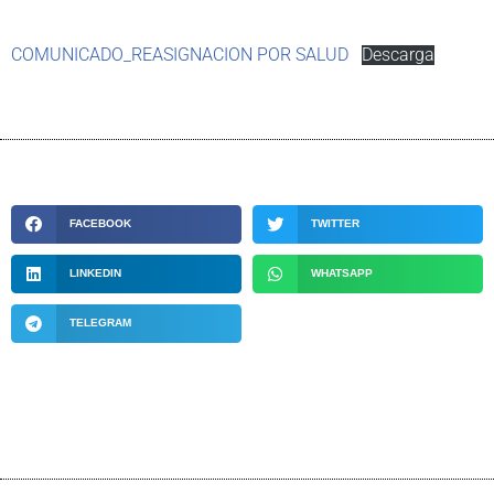
COMUNICADO_REASIGNACION POR SALUD
Descarga
FACEBOOK
TWITTER
LINKEDIN
WHATSAPP
TELEGRAM