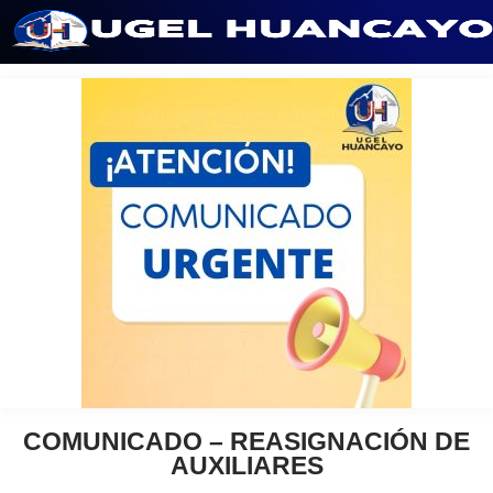
Saltar
al
contenido
COMUNICADO – REASIGNACIÓN DE
AUXILIARES