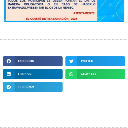
FACEBOOK
TWITTER
LINKEDIN
WHATSAPP
TELEGRAM