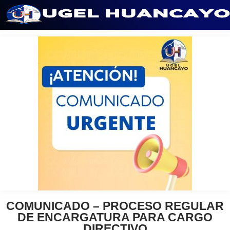
Saltar
al
contenido
COMUNICADO – PROCESO REGULAR
DE ENCARGATURA PARA CARGO
DIRECTIVO