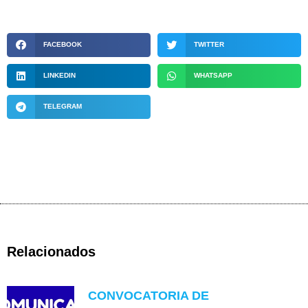
FACEBOOK
TWITTER
LINKEDIN
WHATSAPP
TELEGRAM
Relacionados
CONVOCATORIA DE