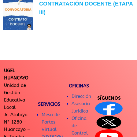
CONTRATACIÓN DOCENTE (ETAPA
III)
UGEL
HUANCAYO
Unidad de
OFICINAS
Gestión
Dirección
SÍGUENOS
Educativa
Asesoría
SERVICIOS
Local
Jurídica
Jr. Atalaya
Mesa de
Oficina
N° 1280 –
Partes
de
Huancayo –
Virtual
Control
El Tambo
(SISDORE)