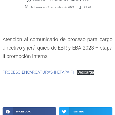
Redacción:
ENID MERCADO SALVATIERRA
Actualizado - 7 de octubre de 2023
21:26
Atención al comunicado de proceso para cargo
directivo y jerárquico de EBR y EBA 2023 – etapa
II promoción interna
PROCESO-ENCARGATURAS-II-ETAPA-PI
Descarga
FACEBOOK
TWITTER