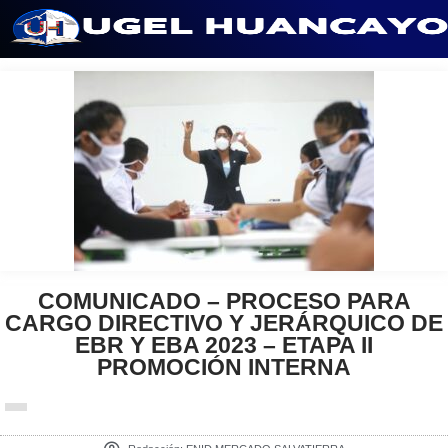
Saltar
al
contenido
COMUNICADO – PROCESO PARA
CARGO DIRECTIVO Y JERÁRQUICO DE
EBR Y EBA 2023 – ETAPA II
PROMOCIÓN INTERNA