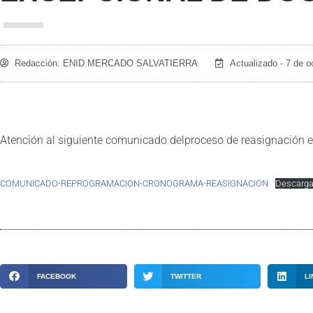
Redacción:
ENID MERCADO SALVATIERRA
Actualizado - 7 de o
Atención al siguiente comunicado delproceso de reasignación 
COMUNICADO-REPROGRAMACION-CRONOGRAMA-REASIGNACION
Descarg
FACEBOOK
TWITTER
LI