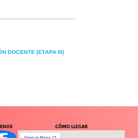
 DOCENTE (ETAPA III)
UENOS
CÓMO LLEGAR