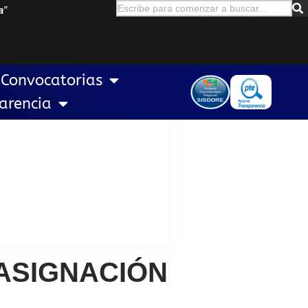
a
”
Convocatorias
arencia
IGNACIÓN