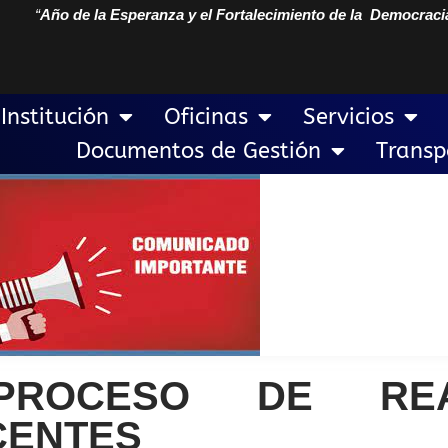
“
Año de la Esperanza y el Fortalecimiento de la Democraci
Institución
Oficinas
Servicios
Documentos de Gestión
Transp
ROCESO DE REAS
CENTES