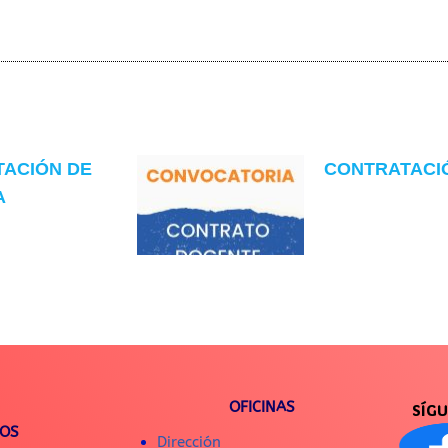
TACIÓN DE
CONTRATACIÓN
A
OFICINAS
SÍG
IOS
Dirección