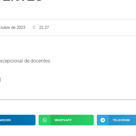
ctubre de 2023
21:27
excepcional de docentes.
a
NKEDIN
WHATSAPP
TELEGRAM