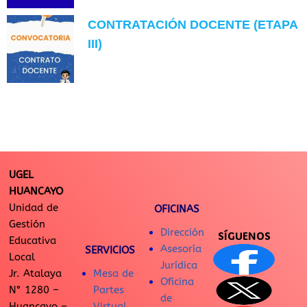
CONTRATACIÓN DOCENTE (ETAPA
III)
UGEL
HUANCAYO
Unidad de
OFICINAS
Gestión
Dirección
SÍGUENOS
Educativa
Asesoría
SERVICIOS
Local
Jurídica
Jr. Atalaya
Mesa de
Oficina
N° 1280 –
Partes
de
Huancayo –
Virtual