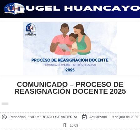
Saltar
al
contenido
COMUNICADO – PROCESO DE
REASIGNACIÓN DOCENTE 2025
Redacción:
ENID MERCADO SALVATIERRA
Actualizado - 19 de julio de 2025
16:09