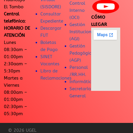
Control
El Tambo
(SISDORE)
Interno
Central
Consultar
CÓMO
(OCI)
telefónica
:
Expediente
LLEGAR
Gestión
HORARIO DE
Descargar
Institucional
ATENCIÓN
FUT
(AGI)
Lunes
Boletas
Gestión
08:30am –
de Pago
Pedagógica
01:00pm
SINET
(AGP)
2:30aam –
Vacantes
Personal
5:30pm
Libro de
/RR.HH.
Martes a
Reclamaciones
Informática
Viernes
Secretaría
08:00am –
General
01:00pm
02:30pm –
05:30pm
© 2026 UGEL