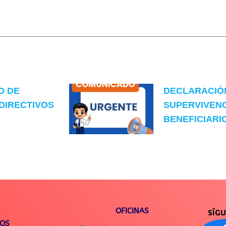
O DE
DECLARACIÓ
DIRECTIVOS
SUPERVIVENC
BENEFICIARIO
OFICINAS
SÍG
IOS