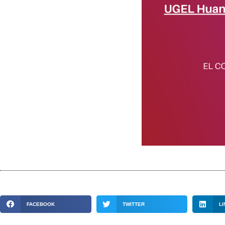
FACEBOOK
TWITTER
LI