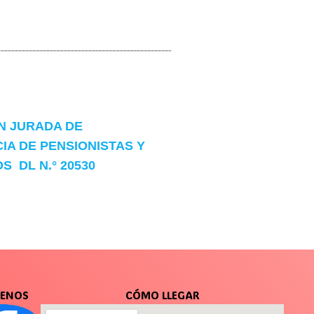
N JURADA DE
IA DE PENSIONISTAS Y
S DL N.° 20530
UENOS
CÓMO LLEGAR