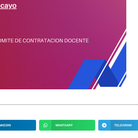
NKEDIN
WHATSAPP
TELEGRAM