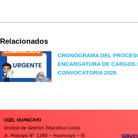
Relacionados
CRONOGRAMA DEL PROCES
ENCARGATURA DE CARGOS 
CONVOCATORIA 2026
UGEL HUANCAYO
Unidad de Gestión Educativa Local
Jr. Atalaya N° 1280 – Huancayo – El
SERVIC