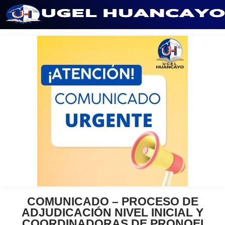
Saltar
al
contenido
COMUNICADO – PROCESO DE
ADJUDICACIÓN NIVEL INICIAL Y
COORDINADORAS DE PRONOEI