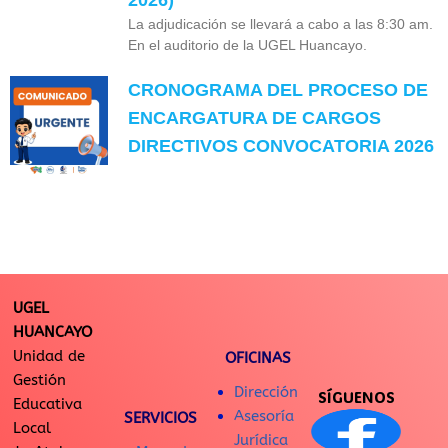
La adjudicación se llevará a cabo a las 8:30 am.
En el auditorio de la UGEL Huancayo.
CRONOGRAMA DEL PROCESO DE
ENCARGATURA DE CARGOS
DIRECTIVOS CONVOCATORIA 2026
UGEL
HUANCAYO
Unidad de
OFICINAS
Gestión
Dirección
SÍGUENOS
Educativa
Asesoría
SERVICIOS
Local
Jurídica