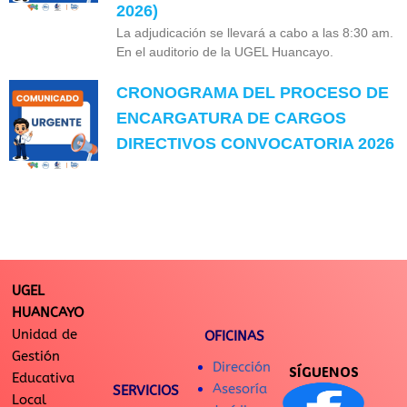
2026)
La adjudicación se llevará a cabo a las 8:30 am.
En el auditorio de la UGEL Huancayo.
CRONOGRAMA DEL PROCESO DE
ENCARGATURA DE CARGOS
DIRECTIVOS CONVOCATORIA 2026
UGEL
HUANCAYO
Unidad de
OFICINAS
Gestión
Dirección
SÍGUENOS
Educativa
Asesoría
SERVICIOS
Local