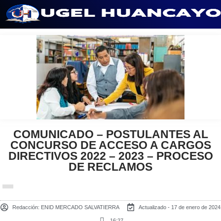
Saltar
al
contenido
COMUNICADO – POSTULANTES AL
CONCURSO DE ACCESO A CARGOS
DIRECTIVOS 2022 – 2023 – PROCESO
DE RECLAMOS
Redacción:
ENID MERCADO SALVATIERRA
Actualizado - 17 de enero de 2024
16:27