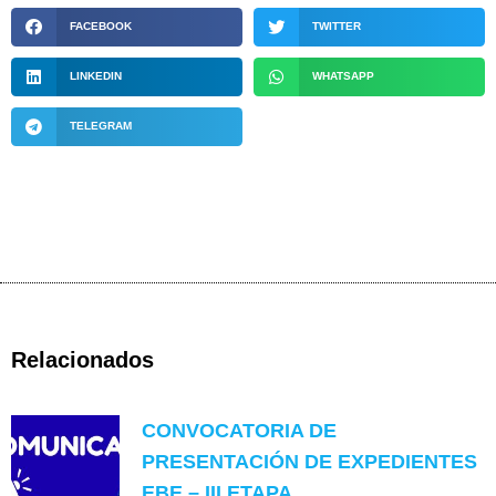
FACEBOOK
TWITTER
LINKEDIN
WHATSAPP
TELEGRAM
Relacionados
CONVOCATORIA DE
PRESENTACIÓN DE EXPEDIENTES
EBE – III ETAPA