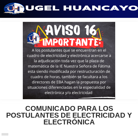
Saltar
al
contenido
COMUNICADO PARA LOS
POSTULANTES DE ELECTRICIDAD Y
ELECTRÓNICA