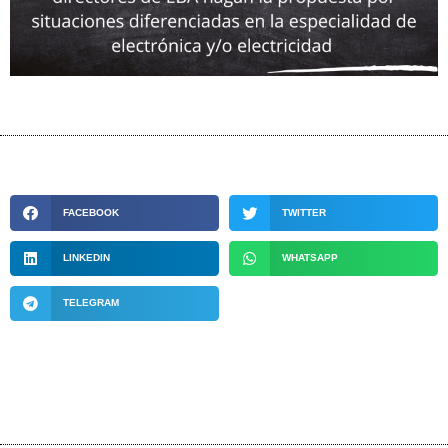
FACEBOOK
TWITTER
LINKEDIN
WHATSAPP
TELEGRAM