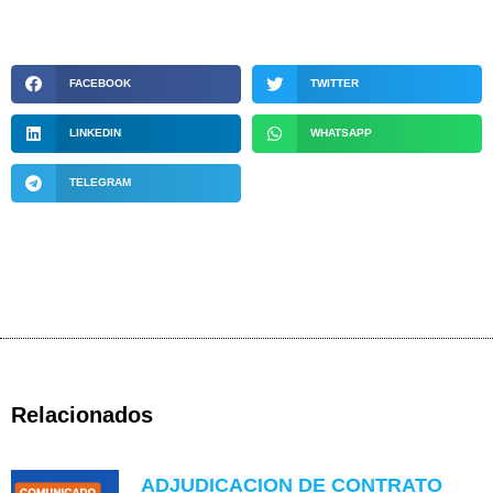
FACEBOOK
TWITTER
LINKEDIN
WHATSAPP
TELEGRAM
Relacionados
ADJUDICACION DE CONTRATO