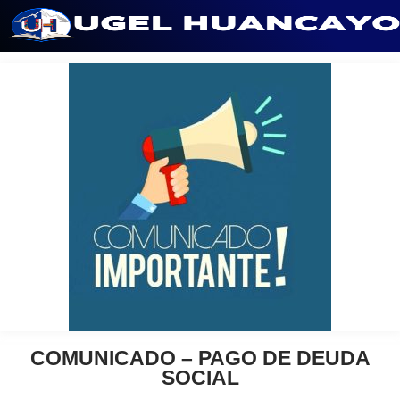
Saltar
al
contenido
COMUNICADO – PAGO DE DEUDA
SOCIAL