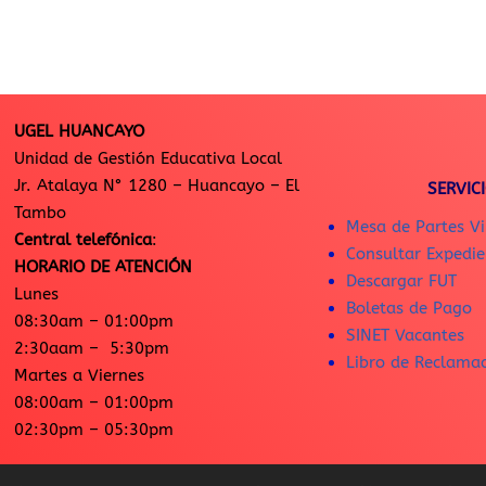
UGEL HUANCAYO
Unidad de Gestión Educativa Local
Jr. Atalaya N° 1280 – Huancayo – El
SERVIC
Tambo
Mesa de Partes Vi
Central telefónica
:
Consultar Expedie
HORARIO DE ATENCIÓN
Descargar FUT
Lunes
Boletas de Pago
08:30am – 01:00pm
SINET Vacantes
2:30aam – 5:30pm
Libro de Reclama
Martes a Viernes
08:00am – 01:00pm
02:30pm – 05:30pm