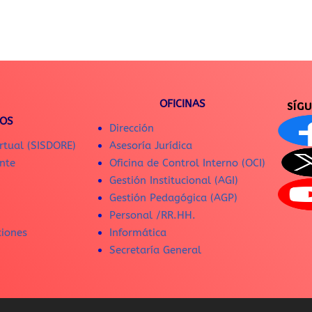
OFICINAS
SÍG
IOS
Dirección
rtual (SISDORE)
Asesoría Jurídica
nte
Oficina de Control Interno (OCI)
Gestión Institucional (AGI)
Gestión Pedagógica (AGP)
Personal /RR.HH.
ciones
Informática
Secretaría General