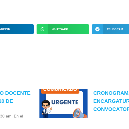
NKEDIN
WHATSAPP
TELEGRAM
TO DOCENTE
CRONOGRAMA
10 DE
ENCARGATUR
CONVOCATORI
:30 am. En el