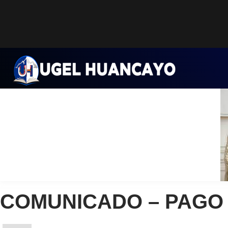
Saltar
al
contenido
COMUNICADO – PAGO 