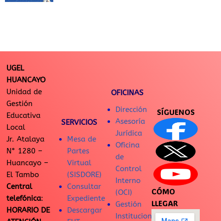
UGEL
HUANCAYO
Unidad de
OFICINAS
Gestión
Dirección
SÍGUENOS
Educativa
Asesoría
SERVICIOS
Local
Jurídica
Jr. Atalaya
Mesa de
Oficina
N° 1280 –
Partes
de
Huancayo –
Virtual
Control
El Tambo
(SISDORE)
Interno
Central
Consultar
CÓMO
(OCI)
telefónica
:
Expediente
LLEGAR
Gestión
HORARIO DE
Descargar
Institucional