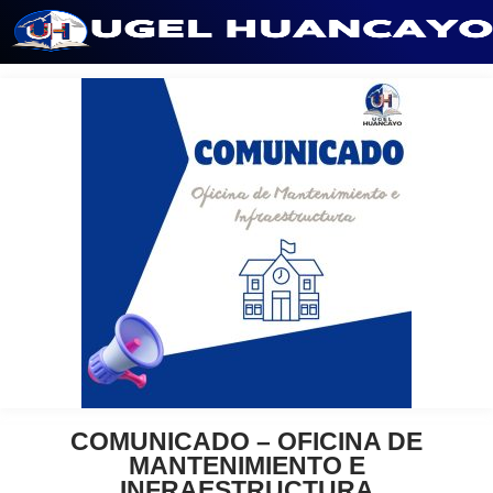
Saltar
al
contenido
COMUNICADO – OFICINA DE
MANTENIMIENTO E
INFRAESTRUCTURA