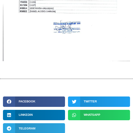
FACEBOOK
TWITTER
LINKEDIN
WHATSAPP
TELEGRAM