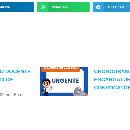
NKEDIN
WHATSAPP
TELEGRAM
TO DOCENTE
CRONOGRAMA
10 DE
ENCARGATUR
CONVOCATORI
:30 am. En el