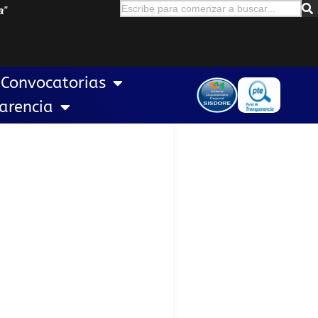
a
”
Convocatorias
arencia