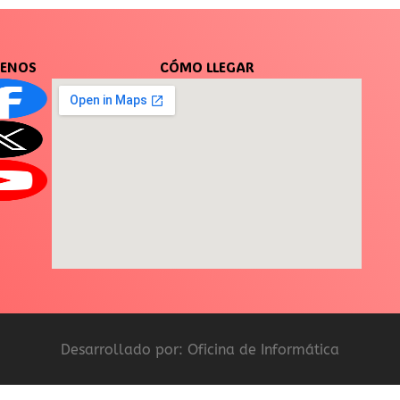
UENOS
CÓMO LLEGAR
Desarrollado por: Oficina de Informática