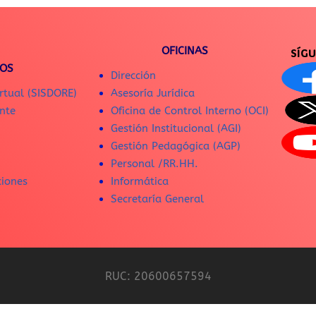
OFICINAS
SÍG
IOS
Dirección
rtual (SISDORE)
Asesoría Jurídica
nte
Oficina de Control Interno (OCI)
Gestión Institucional (AGI)
Gestión Pedagógica (AGP)
Personal /RR.HH.
ciones
Informática
Secretaría General
RUC: 20600657594