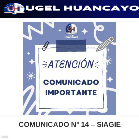
Saltar
al
contenido
COMUNICADO N° 14 – SIAGIE