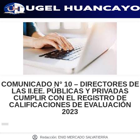
Saltar
al
contenido
COMUNICADO N° 10 – DIRECTORES DE
LAS II.EE. PÚBLICAS Y PRIVADAS
CUMPLIR CON EL REGISTRO DE
CALIFICACIONES DE EVALUACIÓN
2023
Redacción:
ENID MERCADO SALVATIERRA