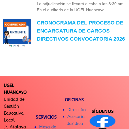
La adjudicación se llevará a cabo a las 8:30 am.
En el auditorio de la UGEL Huancayo.
CRONOGRAMA DEL PROCESO DE
ENCARGATURA DE CARGOS
DIRECTIVOS CONVOCATORIA 2026
UGEL
HUANCAYO
Unidad de
OFICINAS
Gestión
Dirección
SÍGUENOS
Educativa
Asesoría
SERVICIOS
Local
Jurídica
Jr. Atalaya
Mesa de