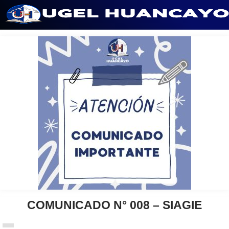
Saltar
al
contenido
COMUNICADO N° 008 – SIAGIE