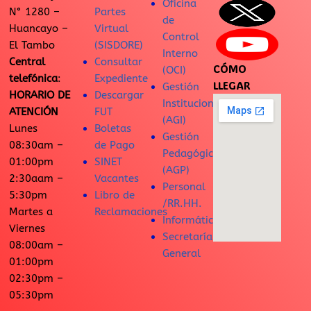
Oficina
N° 1280 –
Partes
de
Huancayo –
Virtual
Control
El Tambo
(SISDORE)
Interno
Central
Consultar
CÓMO
(OCI)
telefónica
:
Expediente
LLEGAR
Gestión
HORARIO DE
Descargar
Institucional
ATENCIÓN
FUT
(AGI)
Lunes
Boletas
Gestión
08:30am –
de Pago
Pedagógica
01:00pm
SINET
(AGP)
2:30aam –
Vacantes
Personal
5:30pm
Libro de
/RR.HH.
Martes a
Reclamaciones
Informática
Viernes
Secretaría
08:00am –
General
01:00pm
02:30pm –
05:30pm