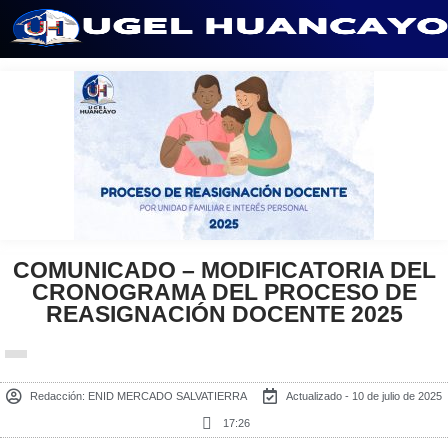
Saltar
al
contenido
COMUNICADO – MODIFICATORIA DEL
CRONOGRAMA DEL PROCESO DE
REASIGNACIÓN DOCENTE 2025
Redacción:
ENID MERCADO SALVATIERRA
Actualizado - 10 de julio de 2025
17:26