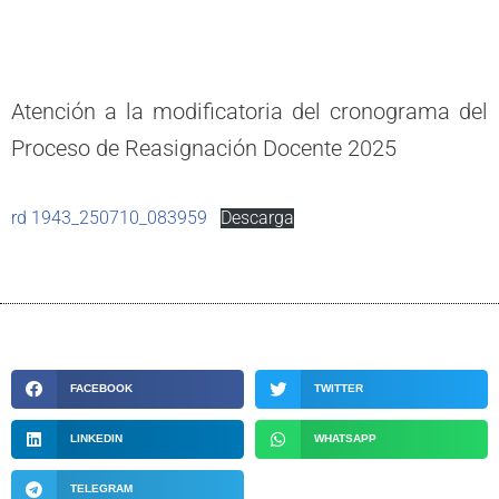
Atención a la modificatoria del cronograma del
Proceso de Reasignación Docente 2025
rd 1943_250710_083959
Descarga
FACEBOOK
TWITTER
LINKEDIN
WHATSAPP
TELEGRAM