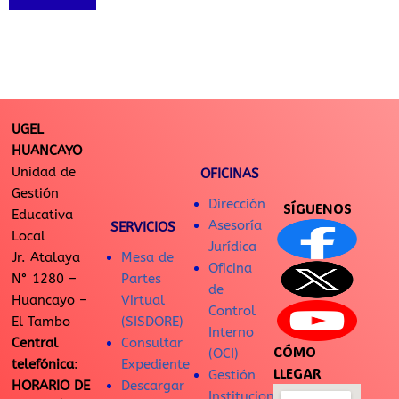
UGEL
HUANCAYO
Unidad de
OFICINAS
Gestión
Dirección
SÍGUENOS
Educativa
Asesoría
SERVICIOS
Local
Jurídica
Jr. Atalaya
Mesa de
Oficina
N° 1280 –
Partes
de
Huancayo –
Virtual
Control
El Tambo
(SISDORE)
Interno
Central
Consultar
CÓMO
(OCI)
telefónica
:
Expediente
LLEGAR
Gestión
HORARIO DE
Descargar
Institucional