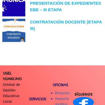
PRESENTACIÓN DE EXPEDIENTES
EBE – III ETAPA
CONTRATACIÓN DOCENTE (ETAPA
III)
UGEL
HUANCAYO
Unidad de
OFICINAS
Gestión
Dirección
SÍGUENOS
Educativa
Asesoría
SERVICIOS
Local
Jurídica