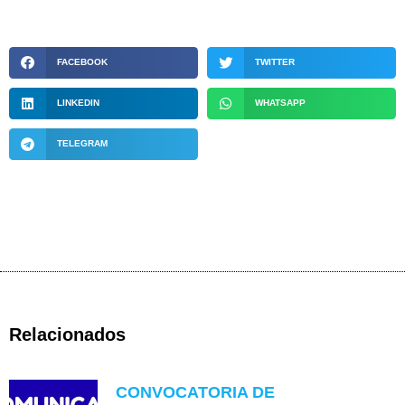
FACEBOOK
TWITTER
LINKEDIN
WHATSAPP
TELEGRAM
Relacionados
CONVOCATORIA DE