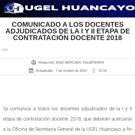
Saltar
al
COMUNICADO A LOS DOCENTES
ADJUDICADOS DE LA I Y II ETAPA DE
contenido
CONTRATACIÓN DOCENTE 2018
Redacción:
ENID MERCADO SALVATIERRA
Actualizado - 7 de octubre de 2023
22:16
Se comunica a todos los docentes adjudicados de la I y II
etapa de contratación docente 2018, que deberán acercarse
a la Oficina de Secretaría General de la UGEL Huancayo a fin