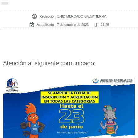
Redacción:
ENID MERCADO SALVATIERRA
Actualizado - 7 de octubre de 2023
21:25
Atención al siguiente comunicado: