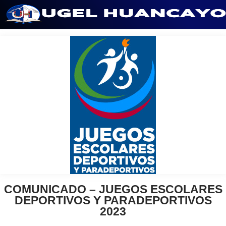
Saltar
al
contenido
COMUNICADO – JUEGOS ESCOLARES
DEPORTIVOS Y PARADEPORTIVOS
2023