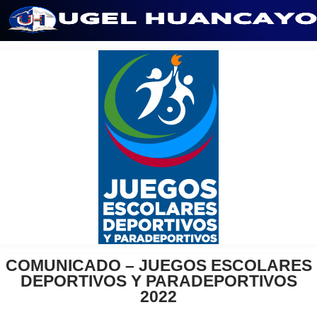
Saltar
al
contenido
COMUNICADO – JUEGOS ESCOLARES
DEPORTIVOS Y PARADEPORTIVOS
2022