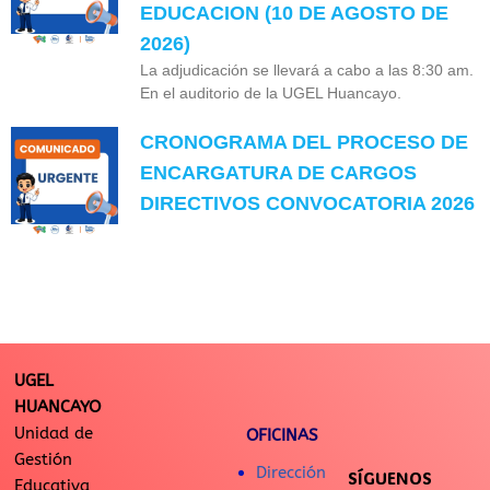
EDUCACION (10 DE AGOSTO DE
2026)
La adjudicación se llevará a cabo a las 8:30 am.
En el auditorio de la UGEL Huancayo.
CRONOGRAMA DEL PROCESO DE
ENCARGATURA DE CARGOS
DIRECTIVOS CONVOCATORIA 2026
UGEL
HUANCAYO
Unidad de
OFICINAS
Gestión
Dirección
SÍGUENOS
Educativa