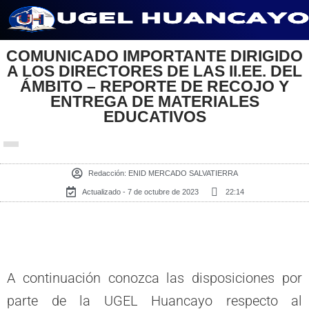
Saltar
COMUNICADO IMPORTANTE DIRIGIDO
al
A LOS DIRECTORES DE LAS II.EE. DEL
contenido
ÁMBITO – REPORTE DE RECOJO Y
ENTREGA DE MATERIALES
EDUCATIVOS
Redacción:
ENID MERCADO SALVATIERRA
Actualizado - 7 de octubre de 2023
22:14
A continuación conozca las disposiciones por
parte de la UGEL Huancayo respecto al