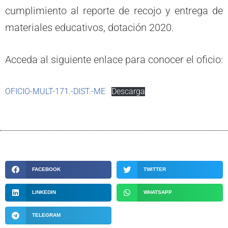
cumplimiento al reporte de recojo y entrega de
materiales educativos, dotación 2020.
Acceda al siguiente enlace para conocer el oficio:
OFICIO-MULT-171.-DIST.-ME
Descarga
FACEBOOK
TWITTER
LINKEDIN
WHATSAPP
TELEGRAM