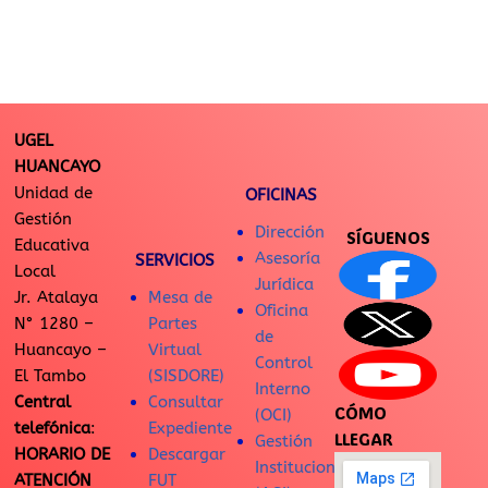
UGEL
HUANCAYO
Unidad de
OFICINAS
Gestión
Dirección
SÍGUENOS
Educativa
Asesoría
SERVICIOS
Local
Jurídica
Jr. Atalaya
Mesa de
Oficina
N° 1280 –
Partes
de
Huancayo –
Virtual
Control
El Tambo
(SISDORE)
Interno
Central
Consultar
CÓMO
(OCI)
telefónica
:
Expediente
LLEGAR
Gestión
HORARIO DE
Descargar
Institucional
ATENCIÓN
FUT