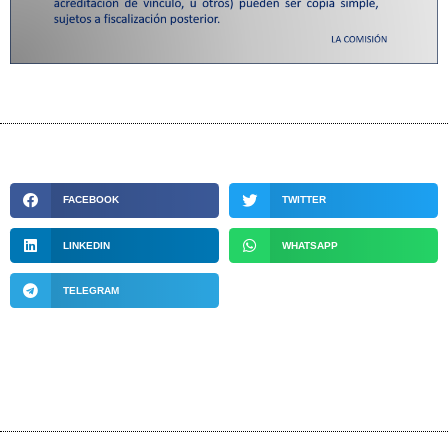
FACEBOOK
TWITTER
LINKEDIN
WHATSAPP
TELEGRAM