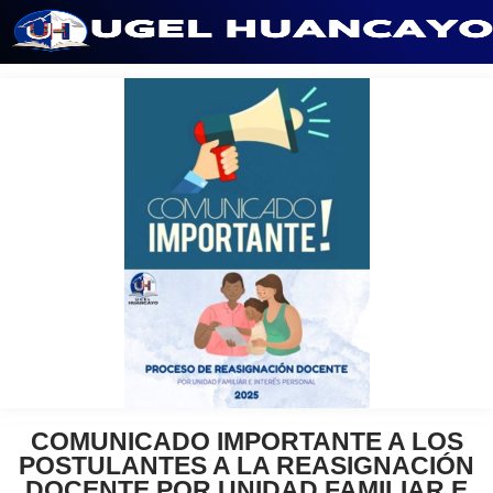
Saltar
al
contenido
COMUNICADO IMPORTANTE A LOS
POSTULANTES A LA REASIGNACIÓN
DOCENTE POR UNIDAD FAMILIAR E