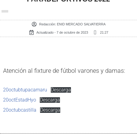
Redacción:
ENID MERCADO SALVATIERRA
Actualizado - 7 de octubre de 2023
21:27
Atención al fixture de fútbol varones y damas:
20octubtupacamaru
Descarga
20octEstadHyo
Descarga
20octubcastilla
Descarga