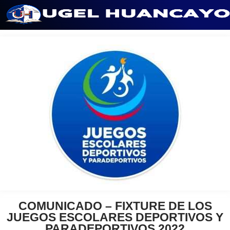
Saltar
al
contenido
COMUNICADO – FIXTURE DE LOS
JUEGOS ESCOLARES DEPORTIVOS Y
PARADEPORTIVOS 2022