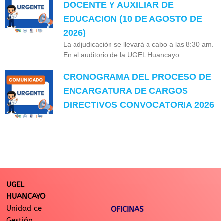
DOCENTE Y AUXILIAR DE
EDUCACION (10 DE AGOSTO DE
2026)
La adjudicación se llevará a cabo a las 8:30 am.
En el auditorio de la UGEL Huancayo.
CRONOGRAMA DEL PROCESO DE
ENCARGATURA DE CARGOS
DIRECTIVOS CONVOCATORIA 2026
UGEL
HUANCAYO
Unidad de
OFICINAS
Gestión