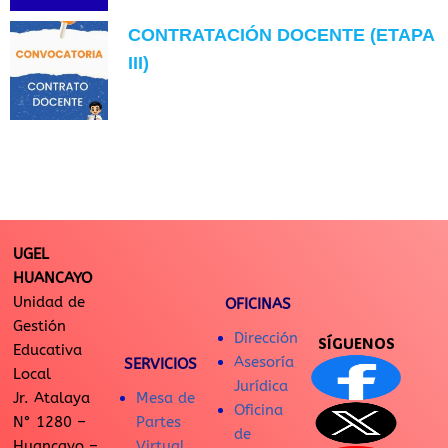
CONTRATACIÓN DOCENTE (ETAPA
III)
UGEL
HUANCAYO
Unidad de
OFICINAS
Gestión
Dirección
SÍGUENOS
Educativa
Asesoría
SERVICIOS
Local
Jurídica
Jr. Atalaya
Mesa de
Oficina
N° 1280 –
Partes
de
Huancayo –
Virtual