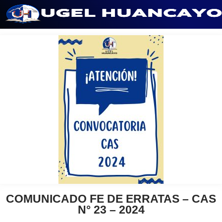
Saltar
al
contenido
COMUNICADO FE DE ERRATAS – CAS
N° 23 – 2024