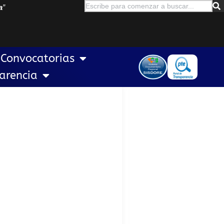
a
”
Convocatorias
arencia