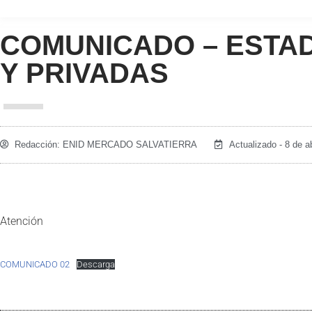
COMUNICADO – ESTADÍ
Y PRIVADAS
Redacción:
ENID MERCADO SALVATIERRA
Actualizado - 8 de a
Atención
COMUNICADO 02
Descarga