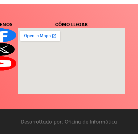
UENOS
CÓMO LLEGAR
Desarrollado por: Oficina de Informática