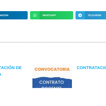
NKEDIN
WHATSAPP
TELEGRAM
TACIÓN DE
CONTRATACIÓN
A