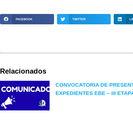
FACEBOOK
TWITTER
LI
Relacionados
CONVOCATORIA DE PRESEN
EXPEDIENTES EBE – III ETAP