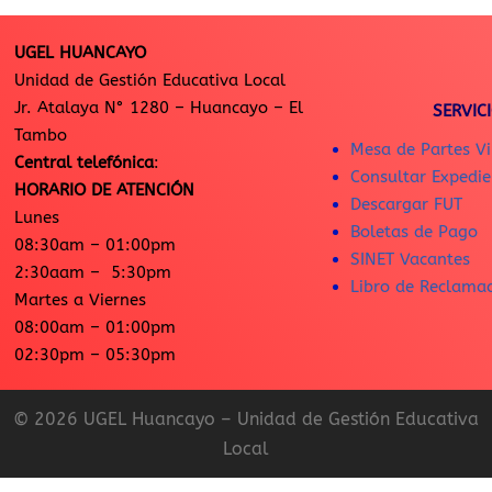
UGEL HUANCAYO
Unidad de Gestión Educativa Local
Jr. Atalaya N° 1280 – Huancayo – El
SERVIC
Tambo
Mesa de Partes Vi
Central telefónica
:
Consultar Expedie
HORARIO DE ATENCIÓN
Descargar FUT
Lunes
Boletas de Pago
08:30am – 01:00pm
SINET Vacantes
2:30aam – 5:30pm
Libro de Reclama
Martes a Viernes
08:00am – 01:00pm
02:30pm – 05:30pm
© 2026 UGEL Huancayo – Unidad de Gestión Educativa
Local