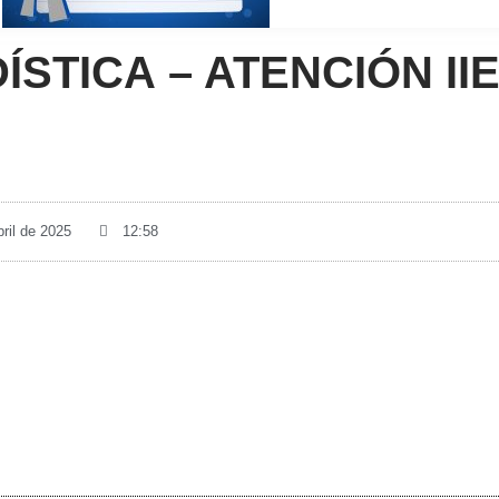
STICA – ATENCIÓN II
bril de 2025
12:58