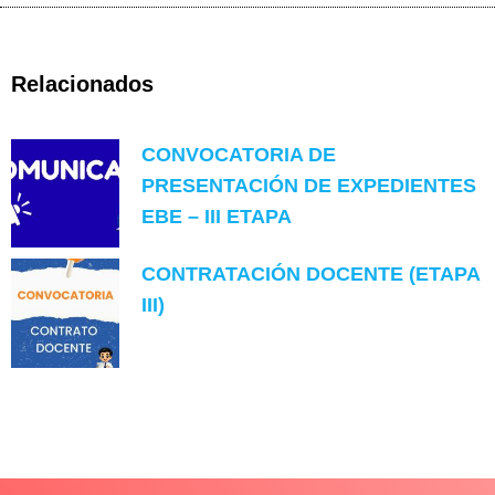
Relacionados
CONVOCATORIA DE
PRESENTACIÓN DE EXPEDIENTES
EBE – III ETAPA
CONTRATACIÓN DOCENTE (ETAPA
III)