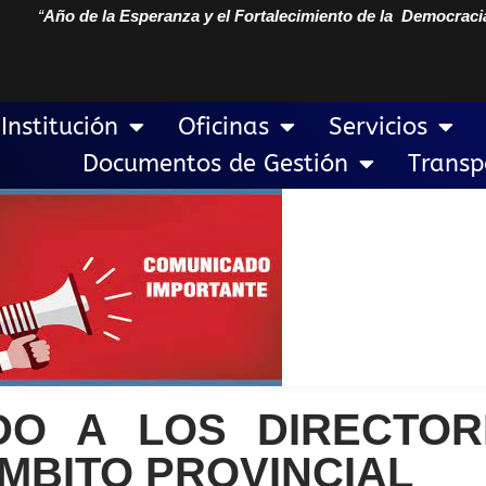
“
Año de la Esperanza y el Fortalecimiento de la Democraci
Institución
Oficinas
Servicios
Documentos de Gestión
Transp
IDO A LOS DIRECTO
 ÁMBITO PROVINCIAL