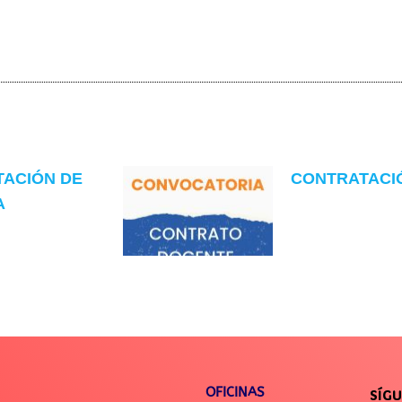
TACIÓN DE
CONTRATACIÓN
A
OFICINAS
SÍG