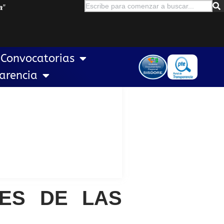
a
”
Convocatorias
arencia
RES DE LAS