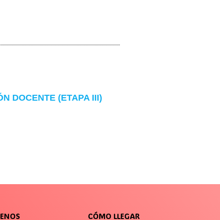
 DOCENTE (ETAPA III)
UENOS
CÓMO LLEGAR