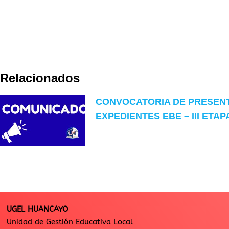
Relacionados
CONVOCATORIA DE PRESEN
EXPEDIENTES EBE – III ETAP
UGEL HUANCAYO
Unidad de Gestión Educativa Local