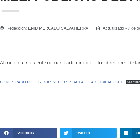
Redacción:
ENID MERCADO SALVATIERRA
Actualizado - 7 de o
Atención al siguiente comunicado dirigido a los directores de la
COMUNICADO-RECIBIR-DOCENTES-CON-ACTA-DE-ADJUDICACION-1
Descar
FACEBOOK
TWITTER
LI