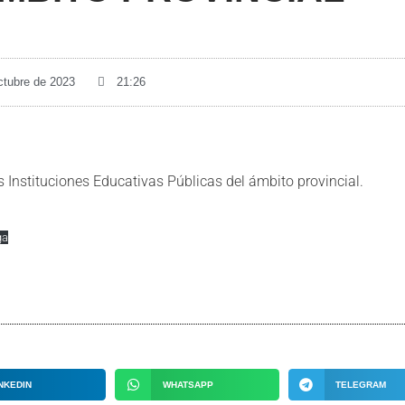
ctubre de 2023
21:26
s Instituciones Educativas Públicas del ámbito provincial.
ga
NKEDIN
WHATSAPP
TELEGRAM