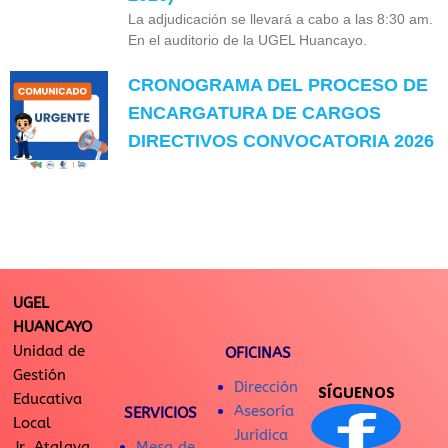
La adjudicación se llevará a cabo a las 8:30 am.
En el auditorio de la UGEL Huancayo.
CRONOGRAMA DEL PROCESO DE
ENCARGATURA DE CARGOS
DIRECTIVOS CONVOCATORIA 2026
UGEL
HUANCAYO
Unidad de
OFICINAS
Gestión
Dirección
SÍGUENOS
Educativa
Asesoría
SERVICIOS
Local
Jurídica
Jr. Atalaya
Mesa de