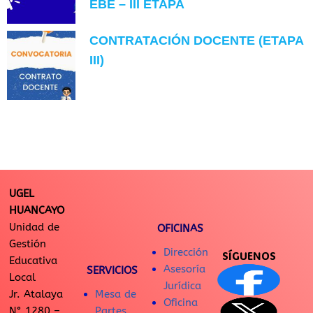
EBE – III ETAPA
CONTRATACIÓN DOCENTE (ETAPA
III)
UGEL
HUANCAYO
Unidad de
OFICINAS
Gestión
Dirección
SÍGUENOS
Educativa
Asesoría
SERVICIOS
Local
Jurídica
Jr. Atalaya
Mesa de
Oficina
N° 1280 –
Partes