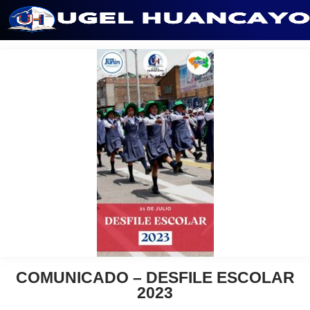
Saltar
al
contenido
COMUNICADO – DESFILE ESCOLAR
2023