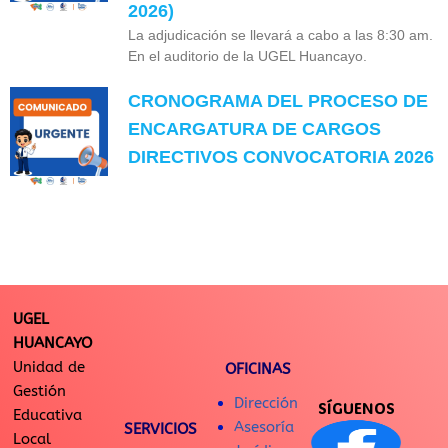
2026)
La adjudicación se llevará a cabo a las 8:30 am.
En el auditorio de la UGEL Huancayo.
CRONOGRAMA DEL PROCESO DE
ENCARGATURA DE CARGOS
DIRECTIVOS CONVOCATORIA 2026
UGEL
HUANCAYO
Unidad de
OFICINAS
Gestión
Dirección
SÍGUENOS
Educativa
Asesoría
SERVICIOS
Local