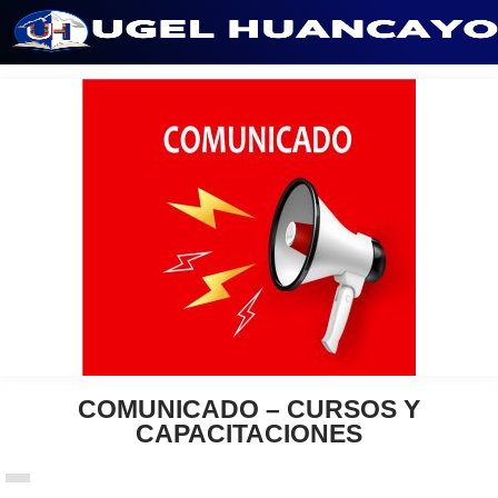
Saltar
al
contenido
COMUNICADO – CURSOS Y
CAPACITACIONES