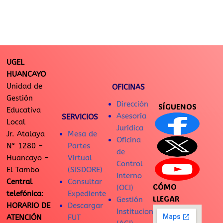
UGEL
HUANCAYO
Unidad de
OFICINAS
Gestión
Dirección
SÍGUENOS
Educativa
Asesoría
SERVICIOS
Local
Jurídica
Jr. Atalaya
Mesa de
Oficina
N° 1280 –
Partes
de
Huancayo –
Virtual
Control
El Tambo
(SISDORE)
Interno
Central
Consultar
CÓMO
(OCI)
telefónica
:
Expediente
LLEGAR
Gestión
HORARIO DE
Descargar
Institucional
ATENCIÓN
FUT