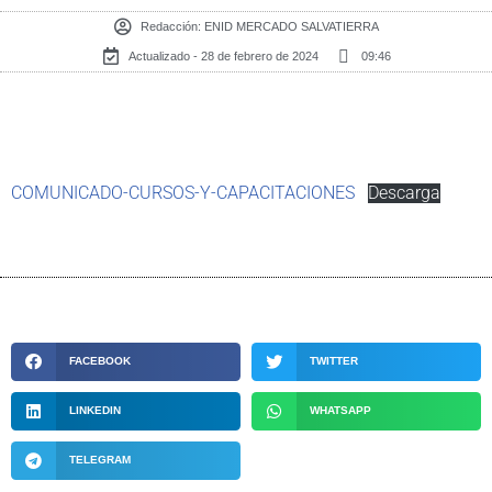
Redacción:
ENID MERCADO SALVATIERRA
Actualizado - 28 de febrero de 2024
09:46
COMUNICADO-CURSOS-Y-CAPACITACIONES
Descarga
FACEBOOK
TWITTER
LINKEDIN
WHATSAPP
TELEGRAM