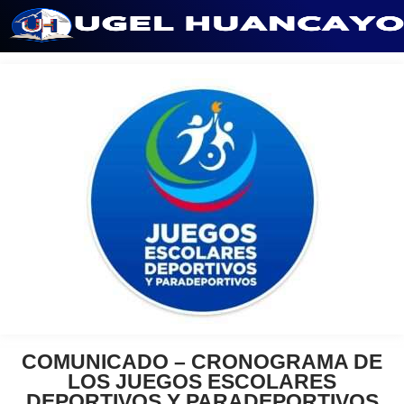
Saltar
al
contenido
COMUNICADO – CRONOGRAMA DE
LOS JUEGOS ESCOLARES
DEPORTIVOS Y PARADEPORTIVOS