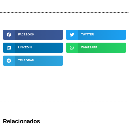
FACEBOOK
TWITTER
LINKEDIN
WHATSAPP
TELEGRAM
Relacionados