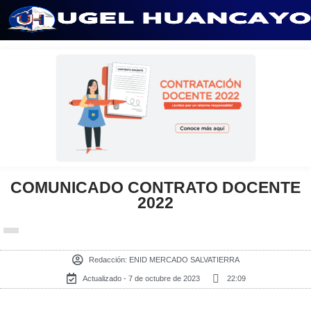
Saltar
al
contenido
COMUNICADO CONTRATO DOCENTE
2022
Redacción:
ENID MERCADO SALVATIERRA
Actualizado - 7 de octubre de 2023
22:09